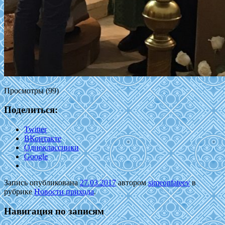
Просмотры (99)
Поделиться:
Twitter
ВКонтакте
Одноклассники
Google
Запись опубликована
27.03.2017
автором
simeonfateev
в
рубрике
Новости прихода
.
Навигация по записям